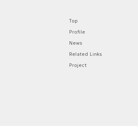
Top
Profile
News
Related Links
Project