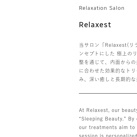
Relaxation Salon
Relaxest
当サロン「Relaxest(
ンセプトにした 極上の
整を通じて、内面からの
に合わせた効果的なトリ
み、深い癒しと長期的な
At Relaxest, our beaut
“Sleeping Beauty.” By 
our treatments aim to
session is personalized