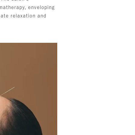
omatherapy, enveloping
mate relaxation and