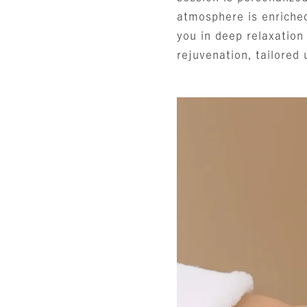
atmosphere is enriched
you in deep relaxation
rejuvenation, tailored 