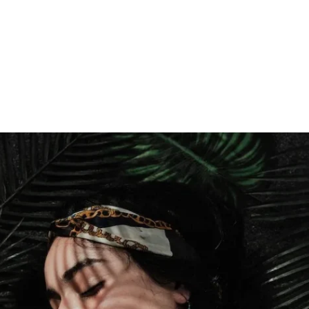
Profile
News
Project
Related 