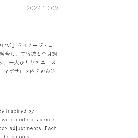
2024.10.09
eauty)」をイメージ・コ
を融合し、美容鍼と全身調
り、一人ひとりのニーズ
ロマがサロン内を包み込
ce inspired by
e with modern science,
body adjustments. Each
 The salon’s