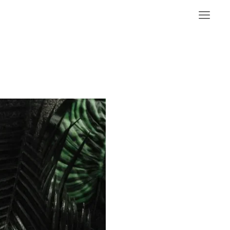
Links
Journal