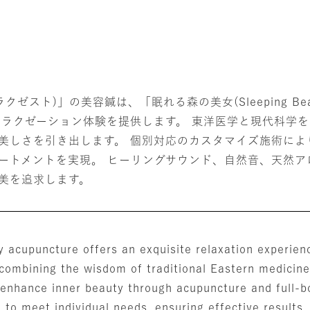
リラクゼスト)」の美容鍼は、「眠れる森の美女(Sleeping B
リラクゼーション体験を提供します。 東洋医学と現代科学
美しさを引き出します。 個別対応のカスタマイズ施術によ
ートメントを実現。 ヒーリングサウンド、自然音、天然ア
美を追求します。
y acupuncture offers an exquisite relaxation experien
combining the wisdom of traditional Eastern medicin
 enhance inner beauty through acupuncture and full-
 to meet individual needs, ensuring effective results.