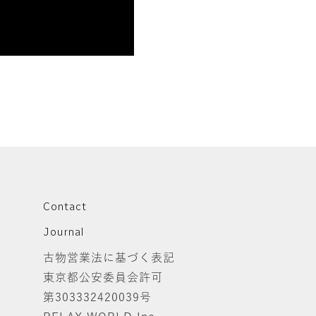
Contact
Journal
古物営業法に基づく表記
東京都公安委員会許可
第303332420039号