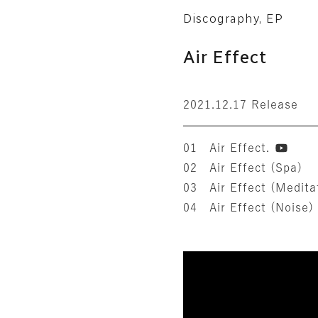
Discography, EP
Air Effect
2021.12.17 Release
01 Air Effect.
02 Air Effect (Spa)
03 Air Effect (Medita
04 Air Effect (Noise)