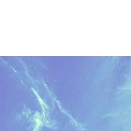
Profile
News
Project
Related 