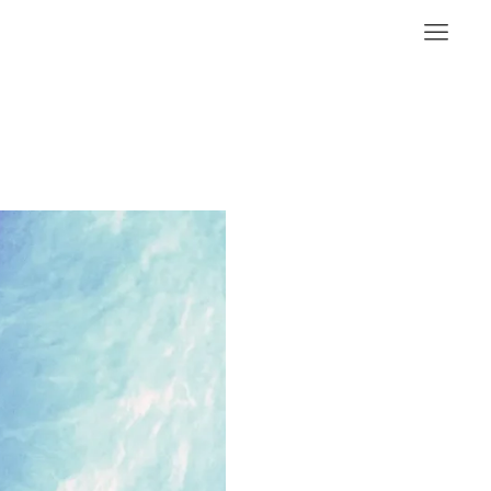
Links
Journal