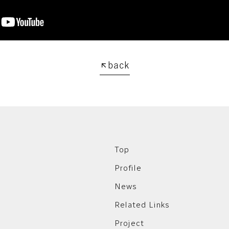
back
Top
Profile
News
Related Links
Project